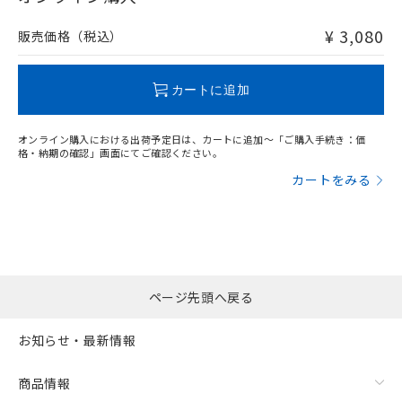
非含有品が必要な際は、弊社営業部門もしくは販売店へお
問い合わせください。
¥ 3,080
販売価格（税込）
この製品のRoHS/REACH対応状況ページへ
カートに追加
オンライン購入における出荷予定日は、カートに追加～「ご購入手続き：価
格・納期の確認」画面にてご確認ください。
カートをみる
ページ先頭へ戻る
お知らせ・最新情報
商品情報