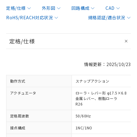
定格/仕様
外形図
回路構成
CAD
RoHS/REACH対応状況
規格認証/適合状況
定格/仕様
情報更新：2025/10/23
動作方式
スナップアクション
アクチュエータ
ローラ・レバー形 φ17.5×6.8
金属レバー、樹脂ローラ
R26
定格周波数
50/60Hz
接点構成
1NC/1NO