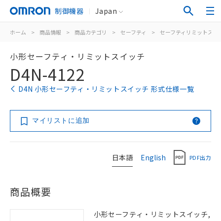
制御機器
Japan
ホーム
>
商品情報
>
商品カテゴリ
>
セーフティ
>
セーフティリミットスイ
小形セーフティ・リミットスイッチ
D4N-4122
D4N 小形セーフティ・リミットスイッチ 形式仕様一覧
マイリストに追加
日本語
English
PDF出力
商品概要
小形セーフティ・リミットスイッチ,