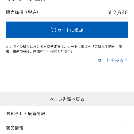
非含有品が必要な際は、弊社営業部門もしくは販売店へお
問い合わせください。
¥ 2,640
販売価格（税込）
この製品のRoHS/REACH対応状況ページへ
カートに追加
オンライン購入における出荷予定日は、カートに追加～「ご購入手続き：価
格・納期の確認」画面にてご確認ください。
カートをみる
ページ先頭へ戻る
お知らせ・最新情報
商品情報