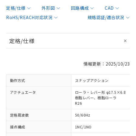
定格/仕様
外形図
回路構成
CAD
RoHS/REACH対応状況
規格認証/適合状況
定格/仕様
情報更新：2025/10/23
動作方式
スナップアクション
アクチュエータ
ローラ・レバー形 φ17.5×6.8
樹脂レバー、樹脂ローラ
R26
定格周波数
50/60Hz
接点構成
1NC/1NO