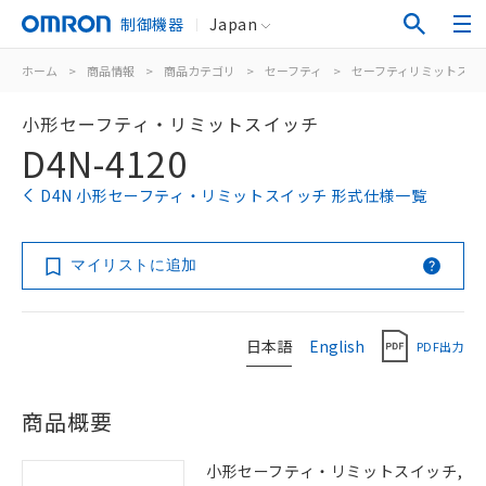
制御機器
Japan
ホーム
>
商品情報
>
商品カテゴリ
>
セーフティ
>
セーフティリミットスイ
小形セーフティ・リミットスイッチ
D4N-4120
D4N 小形セーフティ・リミットスイッチ 形式仕様一覧
マイリストに追加
日本語
English
PDF出力
商品概要
小形セーフティ・リミットスイッチ,