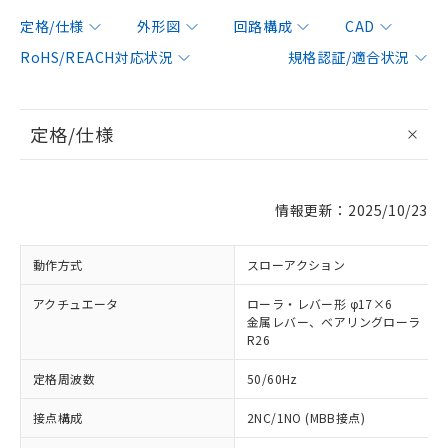
定格/仕様
外形図
回路構成
CAD
RoHS/REACH対応状況
規格認証/適合状況
定格/仕様
情報更新：2025/10/23
動作方式
スローアクション
アクチュエータ
ローラ・レバー形 φ17×6
金属レバー、ベアリングローラ
R26
定格周波数
50/60Hz
接点構成
2NC/1NO (MBB接点)