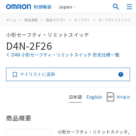
制御機器
Japan
ホーム
>
商品情報
>
商品カテゴリ
>
セーフティ
>
セーフティリミットスイ
小形セーフティ・リミットスイッチ
D4N-2F26
D4N 小形セーフティ・リミットスイッチ 形式仕様一覧
マイリストに追加
日本語
English
PDF出力
商品概要
小形セーフティ・リミットスイッチ,