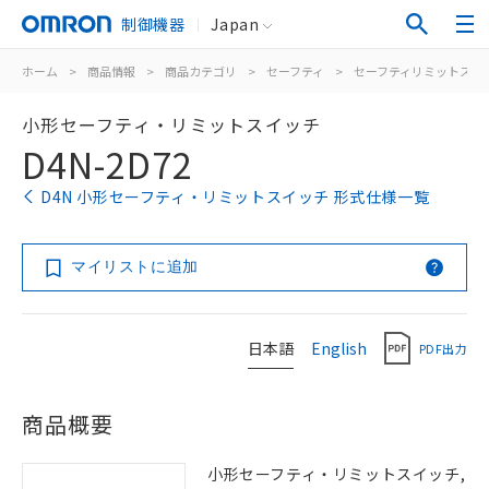
制御機器
Japan
ホーム
>
商品情報
>
商品カテゴリ
>
セーフティ
>
セーフティリミットスイ
小形セーフティ・リミットスイッチ
D4N-2D72
D4N 小形セーフティ・リミットスイッチ 形式仕様一覧
マイリストに追加
日本語
English
PDF出力
商品概要
小形セーフティ・リミットスイッチ,