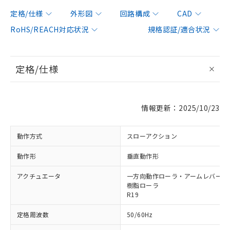
定格/仕様
外形図
回路構成
CAD
RoHS/REACH対応状況
規格認証/適合状況
定格/仕様
情報更新：2025/10/23
動作方式
スローアクション
動作形
垂直動作形
アクチュエータ
一方向動作ローラ・アームレバー形 φ
樹脂ローラ
R19
定格周波数
50/60Hz