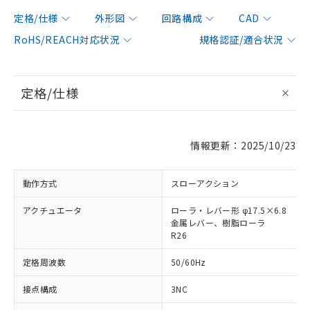
定格/仕様
外形図
回路構成
CAD
RoHS/REACH対応状況
規格認証/適合状況
定格/仕様
情報更新：2025/10/23
動作方式
スローアクション
アクチュエータ
ローラ・レバー形 φ17.5×6.8
金属レバー、樹脂ローラ
R26
定格周波数
50/60Hz
接点構成
3NC