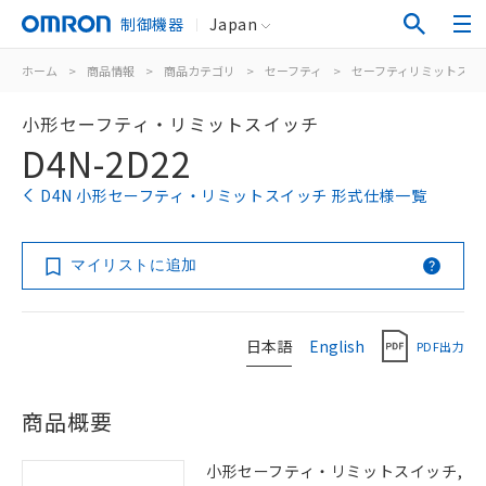
制御機器
Japan
ホーム
>
商品情報
>
商品カテゴリ
>
セーフティ
>
セーフティリミットスイ
小形セーフティ・リミットスイッチ
D4N-2D22
D4N 小形セーフティ・リミットスイッチ 形式仕様一覧
マイリストに追加
日本語
English
PDF出力
商品概要
小形セーフティ・リミットスイッチ,