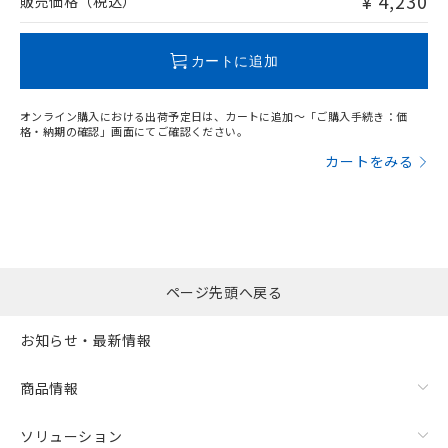
¥ 4,230
販売価格（税込）
この製品のRoHS/REACH対応状況ページへ
カートに追加
オンライン購入における出荷予定日は、カートに追加～「ご購入手続き：価
格・納期の確認」画面にてご確認ください。
カートをみる
ページ先頭へ戻る
お知らせ・最新情報
商品情報
ソリューション