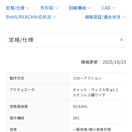
定格/仕様
外形図
回路構成
CAD
RoHS/REACH対応状況
規格認証/適合状況
定格/仕様
情報更新：2025/10/23
動作方式
スローアクション
アクチュエータ
キャット・ウィスカ形 φ1.2
ステンレス鋼ワイヤ
定格周波数
50/60Hz
接点構成
2NC
負荷
一般負荷/微小負荷共用