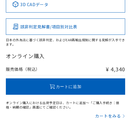
3D CADデータ
この製品の規格認証/適合状況ページへ
その他の認証はこちらのページからご検索ください
該非判定見解書/項目別対比表
日本の外為法に基づく該非判定、およびEAR再輸出規制に関する見解が入手でき
ます。
オンライン購入
¥ 4,340
販売価格（税込）
カートに追加
オンライン購入における出荷予定日は、カートに追加～「ご購入手続き：価
格・納期の確認」画面にてご確認ください。
カートをみる