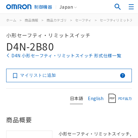
制御機器
Japan
ホーム
>
商品情報
>
商品カテゴリ
>
セーフティ
>
セーフティリミットスイ
小形セーフティ・リミットスイッチ
D4N-2B80
D4N 小形セーフティ・リミットスイッチ 形式仕様一覧
マイリストに追加
日本語
English
PDF出力
商品概要
小形セーフティ・リミットスイッチ,