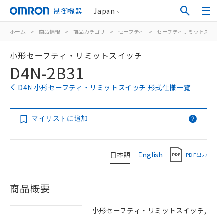
制御機器
Japan
ホーム
>
商品情報
>
商品カテゴリ
>
セーフティ
>
セーフティリミットスイ
小形セーフティ・リミットスイッチ
D4N-2B31
D4N 小形セーフティ・リミットスイッチ 形式仕様一覧
マイリストに追加
日本語
English
PDF出力
商品概要
小形セーフティ・リミットスイッチ,