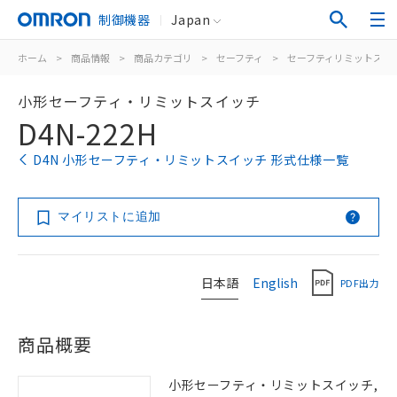
制御機器
Japan
ホーム
>
商品情報
>
商品カテゴリ
>
セーフティ
>
セーフティリミットスイ
小形セーフティ・リミットスイッチ
D4N-222H
D4N 小形セーフティ・リミットスイッチ 形式仕様一覧
マイリストに追加
日本語
English
PDF出力
商品概要
小形セーフティ・リミットスイッチ,