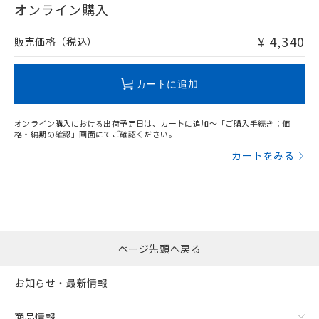
在庫等で未対応品が混在する可能性があります。
オンライン購入
非含有品が必要な際は、弊社営業部門もしくは販売店へお
問い合わせください。
¥ 4,340
販売価格（税込）
この製品のRoHS/REACH対応状況ページへ
カートに追加
オンライン購入における出荷予定日は、カートに追加～「ご購入手続き：価
格・納期の確認」画面にてご確認ください。
カートをみる
ページ先頭へ戻る
お知らせ・最新情報
商品情報