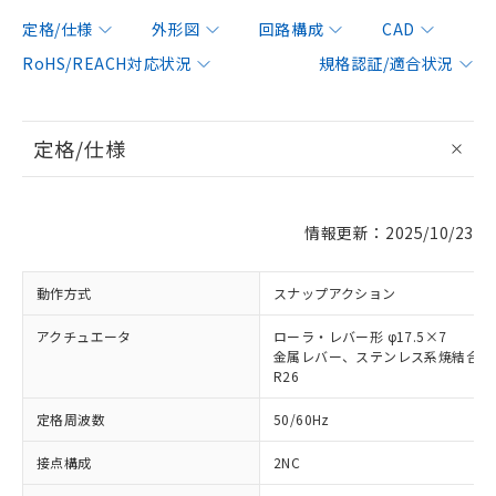
定格/仕様
外形図
回路構成
CAD
RoHS/REACH対応状況
規格認証/適合状況
定格/仕様
情報更新：2025/10/23
動作方式
スナップアクション
アクチュエータ
ローラ・レバー形 φ17.5×7
金属レバー、ステンレス系焼結合金
R26
定格周波数
50/60Hz
接点構成
2NC