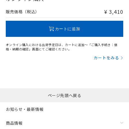
非含有品が必要な際は、弊社営業部門もしくは販売店へお
問い合わせください。
¥ 3,410
販売価格（税込）
この製品のRoHS/REACH対応状況ページへ
カートに追加
オンライン購入における出荷予定日は、カートに追加～「ご購入手続き：価
格・納期の確認」画面にてご確認ください。
カートをみる
ページ先頭へ戻る
お知らせ・最新情報
商品情報