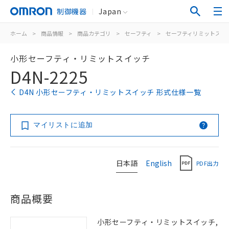
制御機器
Japan
ホーム
>
商品情報
>
商品カテゴリ
>
セーフティ
>
セーフティリミットスイ
小形セーフティ・リミットスイッチ
D4N-2225
D4N 小形セーフティ・リミットスイッチ 形式仕様一覧
マイリストに追加
日本語
English
PDF出力
商品概要
小形セーフティ・リミットスイッチ,