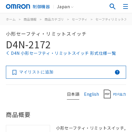
制御機器
Japan
ホーム
>
商品情報
>
商品カテゴリ
>
セーフティ
>
セーフティリミットスイ
小形セーフティ・リミットスイッチ
D4N-2172
D4N 小形セーフティ・リミットスイッチ 形式仕様一覧
マイリストに追加
日本語
English
PDF出力
商品概要
小形セーフティ・リミットスイッチ,