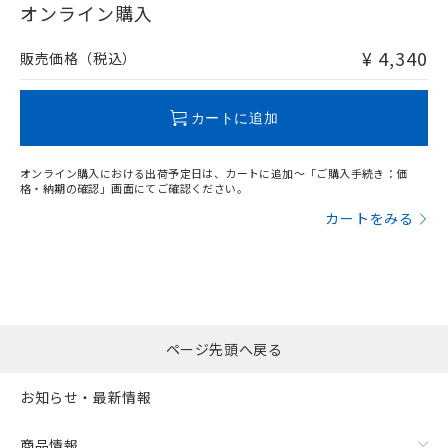
在庫等で未対応品が混在する可能性があります。
オンライン購入
非含有品が必要な際は、弊社営業部門もしくは販売店へお
問い合わせください。
¥ 4,340
販売価格（税込）
この製品のRoHS/REACH対応状況ページへ
カートに追加
オンライン購入における出荷予定日は、カートに追加～「ご購入手続き：価
格・納期の確認」画面にてご確認ください。
カートをみる
ページ先頭へ戻る
お知らせ・最新情報
商品情報