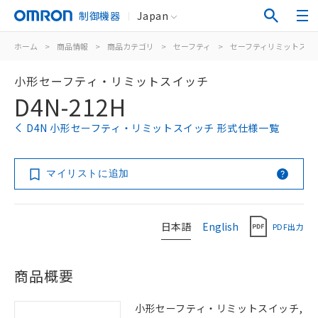
制御機器
Japan
ホーム
>
商品情報
>
商品カテゴリ
>
セーフティ
>
セーフティリミットスイ
小形セーフティ・リミットスイッチ
D4N-212H
D4N 小形セーフティ・リミットスイッチ 形式仕様一覧
マイリストに追加
日本語
English
PDF出力
商品概要
小形セーフティ・リミットスイッチ,