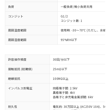
負荷
一般負荷/微小負荷共用
コンジット
G1/2
コンジット数: 1
周囲温度範囲
使用時: -30～70℃ (ただし、氷結
周囲湿度範囲
95%RH以下
許容操作頻度
30回/分以下
※1 対応状況
接触抵抗 (初期値)
25mΩ以下
絶縁抵抗
100MΩ以上
対応済み：EU RoHS指令（10物質）の
非含有に対応した製品が提供可能な商品で
インパルス耐電圧
同極端子間: 2.5kV
す。
異極端子間: 4kV
対応予定：EU RoHS指令（10物質）の非含
各端子と非充電金属部間: 6kV
ご利用条件
有に対応した製品に切り替える予定のある
商品です。
耐久性
電気的: 30万回以上 (AC250V 10A)、50万回