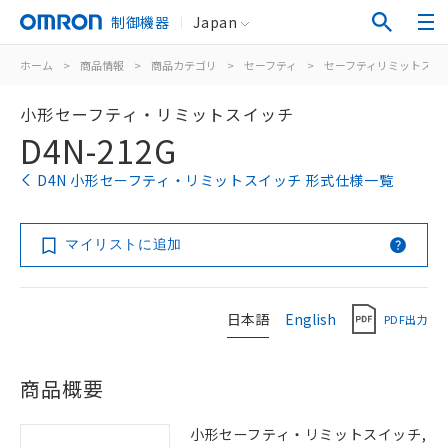
制御機器
Japan
ホーム
>
商品情報
>
商品カテゴリ
>
セーフティ
>
セーフティリミットスイ
小形セーフティ・リミットスイッチ
D4N-212G
D4N 小形セーフティ・リミットスイッチ 形式仕様一覧
マイリストに追加
日本語
English
PDF出力
商品概要
小形セーフティ・リミットスイッチ,