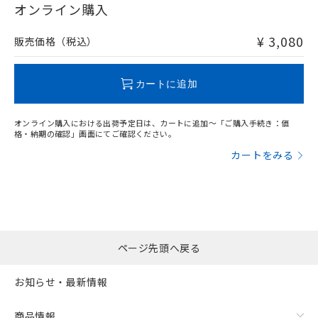
在庫等で未対応品が混在する可能性があります。
オンライン購入
非含有品が必要な際は、弊社営業部門もしくは販売店へお
問い合わせください。
¥ 3,080
販売価格（税込）
この製品のRoHS/REACH対応状況ページへ
カートに追加
オンライン購入における出荷予定日は、カートに追加～「ご購入手続き：価
格・納期の確認」画面にてご確認ください。
カートをみる
ページ先頭へ戻る
お知らせ・最新情報
商品情報