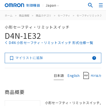
制御機器
Japan
ホーム
>
商品情報
>
商品カテゴリ
>
セーフティ
>
セーフティリミットスイ
小形セーフティ・リミットスイッチ
D4N-1E32
D4N 小形セーフティ・リミットスイッチ 形式仕様一覧
マイリストに追加
日本語
English
PDF出力
商品概要
小形セーフティ・リミットスイッチ,