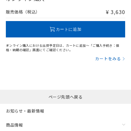
非含有品が必要な際は、弊社営業部門もしくは販売店へお
問い合わせください。
¥ 3,630
販売価格（税込）
この製品のRoHS/REACH対応状況ページへ
カートに追加
オンライン購入における出荷予定日は、カートに追加～「ご購入手続き：価
格・納期の確認」画面にてご確認ください。
カートをみる
ページ先頭へ戻る
お知らせ・最新情報
商品情報