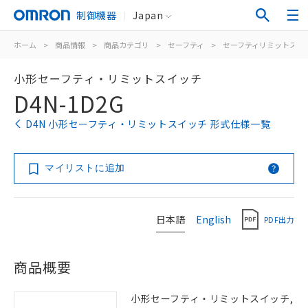
制御機器
Japan
ホーム
>
商品情報
>
商品カテゴリ
>
セーフティ
>
セーフティリミットスイ
小形セーフティ・リミットスイッチ
D4N-1D2G
D4N 小形セーフティ・リミットスイッチ 形式仕様一覧
マイリストに追加
日本語
English
PDF出力
商品概要
小形セーフティ・リミットスイッチ,