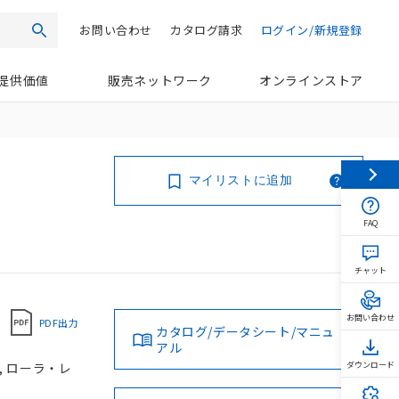
お問い合わせ
カタログ請求
ログイン/新規登録
検索
提供価値
販売ネットワーク
オンラインストア
マイリストに追加
FAQ
チャット
お問い合わせ
PDF出力
カタログ/データシート/マニュ
アル
, ローラ・レ
ダウンロード