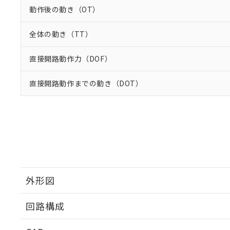
動作後の動き（OT）
全体の動き（TT）
直接開路動作力（DOF）
直接開路動作までの動き（DOT）
外形図
回路構成