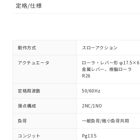
定格/仕様
動作方式
スローアクション
アクチュエータ
ローラ・レバー形 φ17.5×6.
金属レバー、樹脂ローラ
R26
定格周波数
50/60Hz
接点構成
2NC/1NO
負荷
一般負荷/微小負荷共用
コンジット
Pg13.5