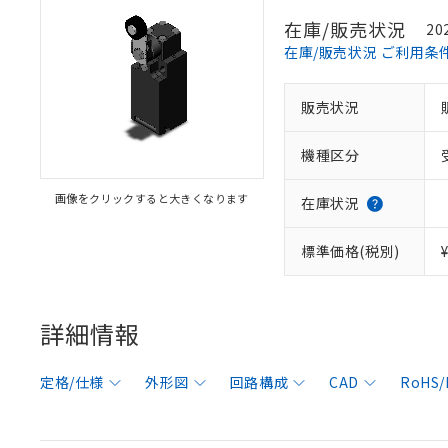
在庫/販売状況
20
在庫/販売状況 ご利用条
販売状況
機種区分
画像をクリックすると大きくなります
在庫状況
標準価格(税別)
詳細情報
定格/仕様
外形図
回路構成
CAD
RoHS