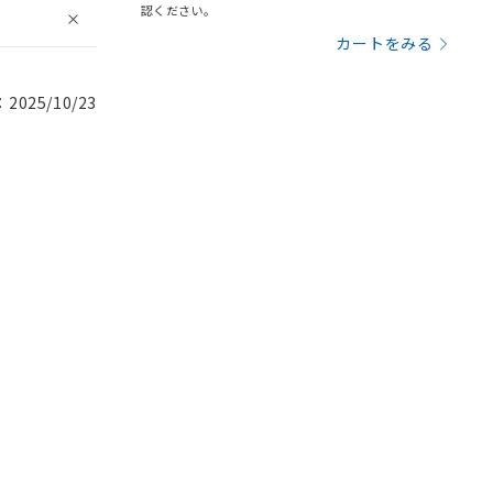
認ください。
カートをみる
025/10/23