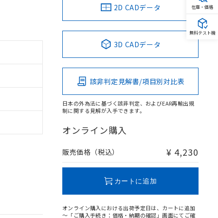
2D CADデータ
在庫・価格
無料テスト機
3D CADデータ
該非判定見解書/項目別対比表
日本の外為法に基づく該非判定、およびEAR再輸出規
制に関する見解が入手できます。
オンライン購入
¥ 4,230
販売価格（税込）
カートに追加
オンライン購入における出荷予定日は、カートに追加
～「ご購入手続き：価格・納期の確認」画面にてご確