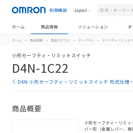
制御機器
Japan
ホーム
商品情報
ソリューション
ダ
ホーム
>
商品情報
>
商品カテゴリ
>
セーフティ
>
セーフティリミット
小形セーフティ・リミットスイッチ
D4N-1C22
D4N 小形セーフティ・リミットスイッチ 形式仕様
商品概要
小形セーフティ・リミットス
バー形（金属レバー、樹