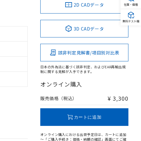
2D CADデータ
在庫・価格
無料テスト機
3D CADデータ
該非判定見解書/項目別対比表
日本の外為法に基づく該非判定、およびEAR再輸出規
制に関する見解が入手できます。
オンライン購入
¥ 3,300
販売価格（税込）
カートに追加
オンライン購入における出荷予定日は、カートに追加
～「ご購入手続き：価格・納期の確認」画面にてご確