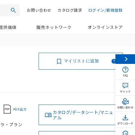
お問い合わせ
カタログ請求
ログイン/新規登録
検索
提供価値
販売ネットワーク
オンラインストア
マイリストに追加
FAQ
チャット
お問い合わせ
PDF出力
カタログ/データシート/マニュ
アル
ローラ・プラン
ダウンロード