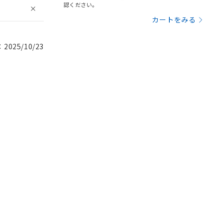
認ください。
カートをみる
025/10/23