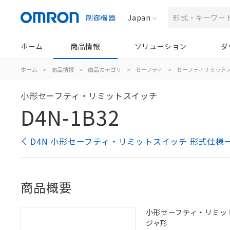
制御機器
Japan
ホーム
商品情報
ソリューション
ダ
ホーム
>
商品情報
>
商品カテゴリ
>
セーフティ
>
セーフティリミット
小形セーフティ・リミットスイッチ
D4N-1B32
D4N 小形セーフティ・リミットスイッチ 形式仕様
商品概要
小形セーフティ・リミットス
ジャ形