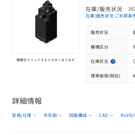
在庫/販売状況
20
在庫/販売状況 ご利用条
販売状況
機種区分
画像をクリックすると大きくなります
在庫状況
標準価格(税別)
詳細情報
定格/仕様
外形図
回路構成
CAD
RoHS