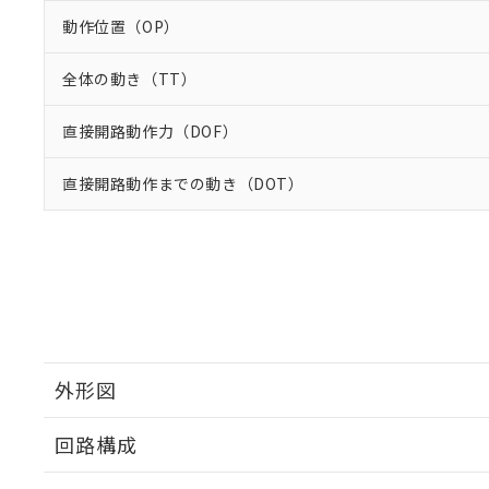
動作位置（OP）
全体の動き（TT）
直接開路動作力（DOF）
直接開路動作までの動き（DOT）
外形図
回路構成