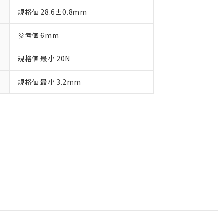
規格値 28.6±0.8mm
参考値 6mm
規格値 最小 20N
規格値 最小 3.2mm
情報更新：2
情報更新：2