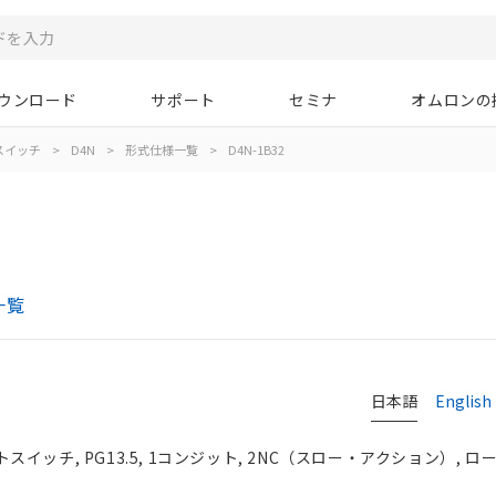
ウンロード
サポート
セミナ
オムロンの
スイッチ
>
D4N
>
形式仕様一覧
>
D4N-1B32
一覧
日本語
English
イッチ, PG13.5, 1コンジット, 2NC（スロー・アクション）, 