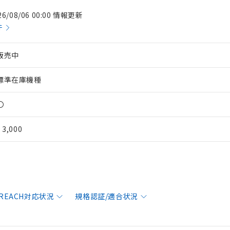
26/08/06 00:00 情報更新
件
販売中
標準在庫機種
〇
¥ 3,000
/REACH対応状況
規格認証/適合状況