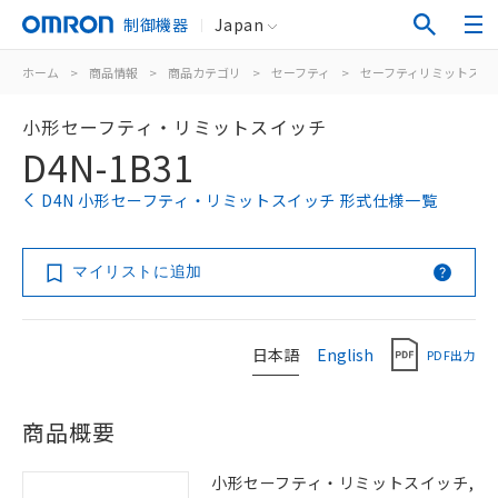
制御機器
Japan
ホーム
>
商品情報
>
商品カテゴリ
>
セーフティ
>
セーフティリミットスイ
小形セーフティ・リミットスイッチ
D4N-1B31
D4N 小形セーフティ・リミットスイッチ 形式仕様一覧
マイリストに追加
日本語
English
PDF出力
商品概要
小形セーフティ・リミットスイッチ,