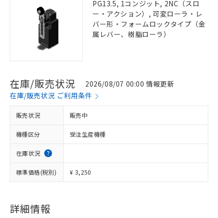
PG13.5, 1コンジット, 2NC（スロ
ー・アクション）, 可変ローラ・レ
バー形・フォームロックタイプ（金
属レバー、樹脂ローラ）
在庫/販売状況
2026/08/07 00:00 情報更新
在庫/販売状況 ご利用条件
販売状況
販売中
機種区分
受注生産機種
在庫状況
標準価格(税別)
¥ 3,250
詳細情報