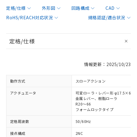
定格/仕様
外形図
回路構成
CAD
RoHS/REACH対応状況
規格認証/適合状況
定格/仕様
情報更新：2025/10/23
動作方式
スローアクション
アクチュエータ
可変ローラ・レバー形 φ17.5×6.8
金属レバー、樹脂ローラ
R20～66
フォームロックタイプ
定格周波数
50/60Hz
接点構成
2NC