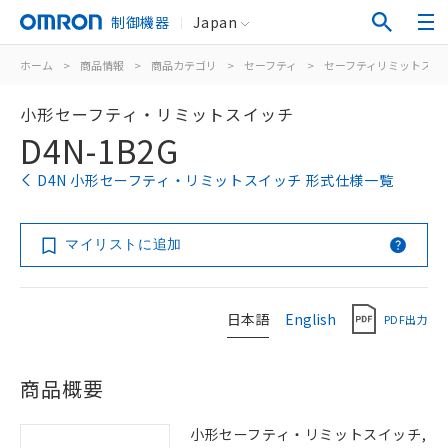
制御機器
Japan
ホーム
>
商品情報
>
商品カテゴリ
>
セーフティ
>
セーフティリミットスイ
小形セーフティ・リミットスイッチ
D4N-1B2G
D4N 小形セーフティ・リミットスイッチ 形式仕様一覧
マイリストに追加
日本語
English
PDF出力
商品概要
小形セーフティ・リミットスイッチ,