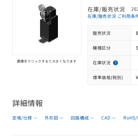
在庫/販売状況
20
在庫/販売状況 ご利用条
販売状況
機種区分
画像をクリックすると大きくなります
在庫状況
標準価格(税別)
詳細情報
定格/仕様
外形図
回路構成
CAD
RoHS