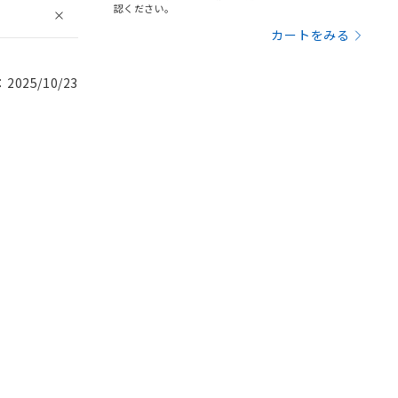
認ください。
カートをみる
025/10/23