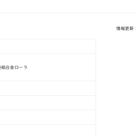
情報更新：2
焼結合金ローラ