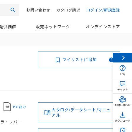
お問い合わせ
カタログ請求
ログイン/新規登録
検索
提供価値
販売ネットワーク
オンラインストア
マイリストに追加
FAQ
チャット
お問い合わせ
PDF出力
カタログ/データシート/マニュ
アル
ローラ・レバー
ダウンロード