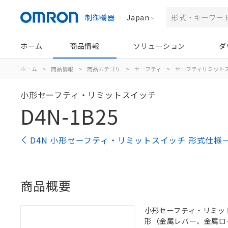
制御機器
Japan
ホーム
商品情報
ソリューション
ダ
ホーム
>
商品情報
>
商品カテゴリ
>
セーフティ
>
セーフティリミット
小形セーフティ・リミットスイッチ
D4N-1B25
D4N 小形セーフティ・リミットスイッチ 形式仕様
商品概要
小形セーフティ・リミットス
形（金属レバー、金属ロ