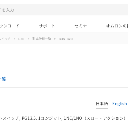
ウンロード
サポート
セミナ
オムロンの
スイッチ
>
D4N
>
形式仕様一覧
>
D4N-1A31
一覧
日本語
English
イッチ, PG13.5, 1コンジット, 1NC/1NO（スロー・アクション）