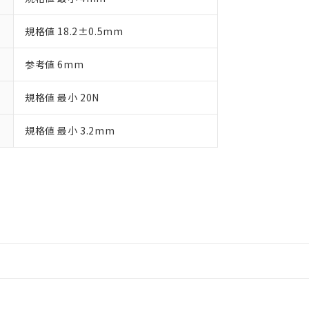
規格値 18.2±0.5mm
参考値 6mm
規格値 最小 20N
規格値 最小 3.2mm
情報更新：2