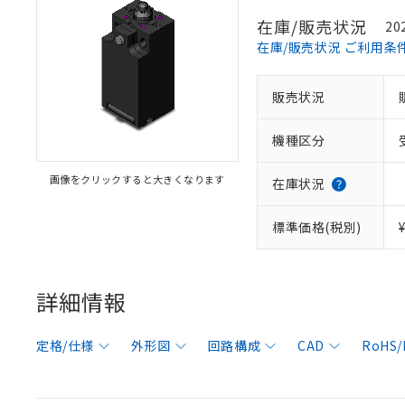
在庫/販売状況
20
在庫/販売状況 ご利用条
販売状況
機種区分
画像をクリックすると大きくなります
在庫状況
標準価格(税別)
詳細情報
定格/仕様
外形図
回路構成
CAD
RoHS