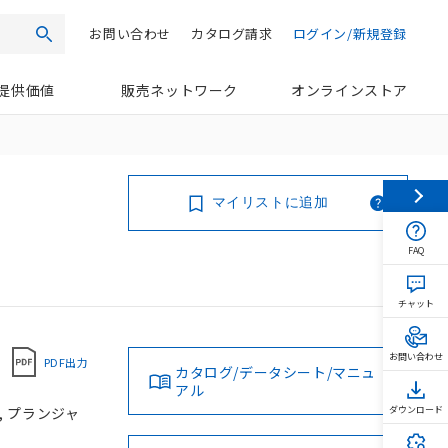
お問い合わせ
カタログ請求
ログイン/新規登録
検索
提供価値
販売ネットワーク
オンラインストア
マイリストに追加
FAQ
チャット
お問い合わせ
PDF出力
カタログ/データシート/マニュ
アル
, プランジャ
ダウンロード