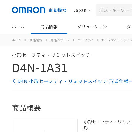
制御機器
Japan
ホーム
商品情報
ソリューション
ダ
ホーム
>
商品情報
>
商品カテゴリ
>
セーフティ
>
セーフティリミット
小形セーフティ・リミットスイッチ
D4N-1A31
D4N 小形セーフティ・リミットスイッチ 形式仕様
商品概要
小形セーフティ・リミットス
形