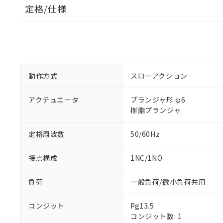
定格/仕様
動作方式
スローアクション
アクチュエータ
プランジャ形 φ6
樹脂プランジャ
定格周波数
50/60Hz
接点構成
1NC/1NO
負荷
一般負荷/微小負荷共用
コンジット
Pg13.5
コンジット数: 1