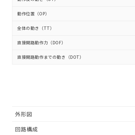
動作位置（OP）
全体の動き（TT）
直接開路動作力（DOF）
直接開路動作までの動き（DOT）
外形図
回路構成