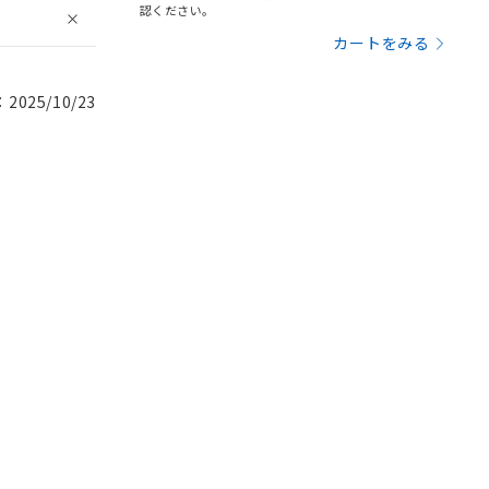
認ください。
カートをみる
025/10/23