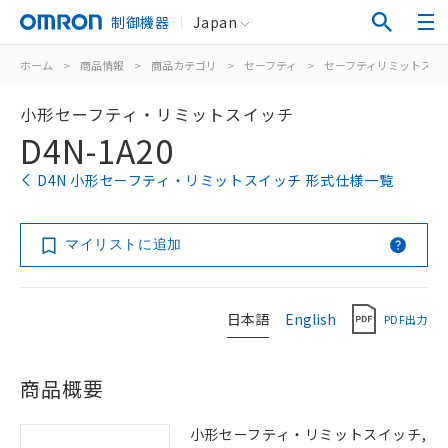
制御機器
Japan
ホーム
>
商品情報
>
商品カテゴリ
>
セーフティ
>
セーフティリミットスイ
小形セーフティ・リミットスイッチ
D4N-1A20
D4N 小形セーフティ・リミットスイッチ 形式仕様一覧
マイリストに追加
日本語
English
PDF出力
商品概要
小形セーフティ・リミットスイッチ,