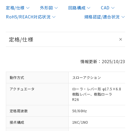
定格/仕様
外形図
回路構成
CAD
RoHS/REACH対応状況
規格認証/適合状況
定格/仕様
情報更新：2025/10/23
動作方式
スローアクション
アクチュエータ
ローラ・レバー形 φ17.5×6.8
樹脂レバー、樹脂ローラ
R26
定格周波数
50/60Hz
接点構成
1NC/1NO