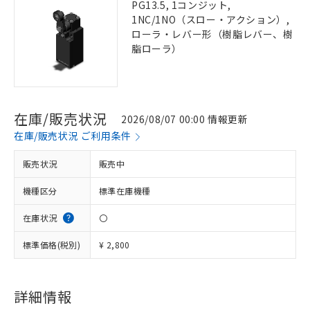
PG13.5, 1コンジット,
1NC/1NO（スロー・アクション）,
ローラ・レバー形（樹脂レバー、樹
脂ローラ）
在庫/販売状況
2026/08/07 00:00 情報更新
在庫/販売状況 ご利用条件
販売状況
販売中
機種区分
標準在庫機種
在庫状況
〇
標準価格(税別)
¥ 2,800
詳細情報