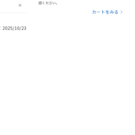
認ください。
カートをみる
025/10/23