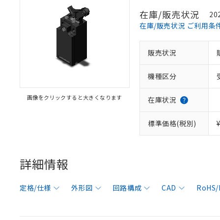
在庫/販売状況
20
在庫/販売状況 ご利用条
販売状況
機種区分
画像をクリックすると大きくなります
在庫状況
標準価格(税別)
詳細情報
定格/仕様
外形図
回路構成
CAD
RoHS