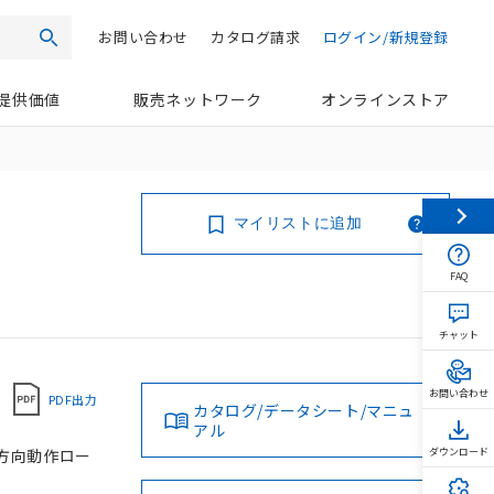
お問い合わせ
カタログ請求
ログイン/新規登録
検索
提供価値
販売ネットワーク
オンラインストア
マイリストに追加
FAQ
チャット
お問い合わせ
PDF出力
カタログ/データシート/マニュ
アル
1方向動作ロー
ダウンロード