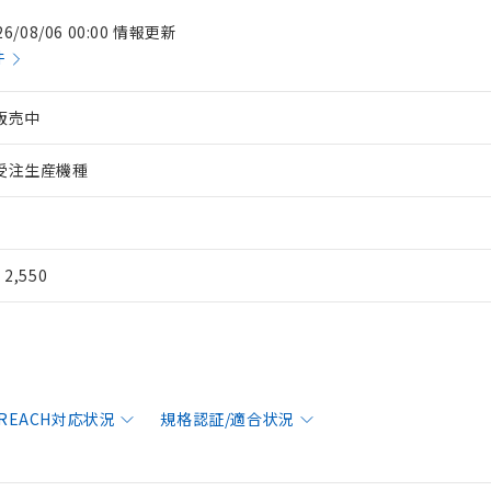
26/08/06 00:00 情報更新
件
販売中
受注生産機種
¥ 2,550
/REACH対応状況
規格認証/適合状況