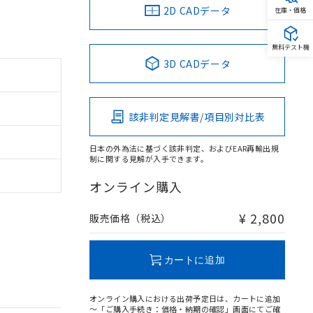
2D CADデータ
在庫・価格
無料テスト機
3D CADデータ
該非判定見解書/項目別対比表
日本の外為法に基づく該非判定、およびEAR再輸出規
制に関する見解が入手できます。
オンライン購入
¥ 2,800
販売価格（税込）
カートに追加
オンライン購入における出荷予定日は、カートに追加
～「ご購入手続き：価格・納期の確認」画面にてご確