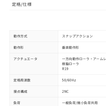
定格/仕様
動作方式
スナップアクション
動作形
垂直動作形
アクチュエータ
一方向動作ローラ・アームレバ
樹脂ローラ
R19
定格周波数
50/60Hz
接点構成
2NC
負荷
一般負荷/微小負荷共用