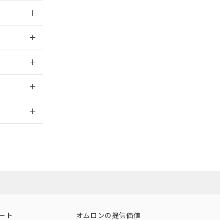
025/10/23
025/10/23
2026/7/29
ート
オムロンの提供価値