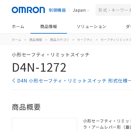
制御機器
Japan
ホーム
商品情報
ソリューション
ダ
ホーム
>
商品情報
>
商品カテゴリ
>
セーフティ
>
セーフティリミット
小形セーフティ・リミットスイッチ
D4N-1272
D4N 小形セーフティ・リミットスイッチ 形式仕様
商品概要
小形セーフティ・リミットス
ラ・アームレバー形（垂