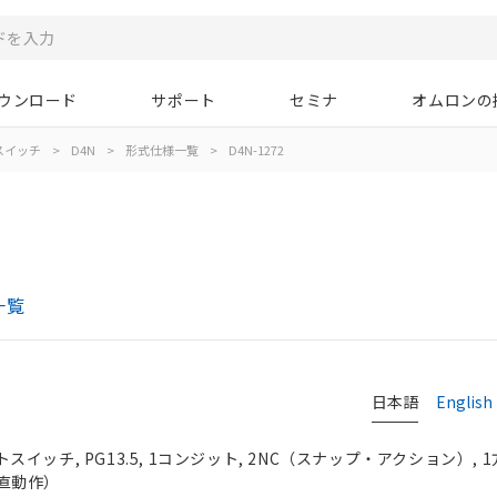
ウンロード
サポート
セミナ
オムロンの
スイッチ
>
D4N
>
形式仕様一覧
>
D4N-1272
一覧
日本語
English
イッチ, PG13.5, 1コンジット, 2NC（スナップ・アクション）, 
直動作）