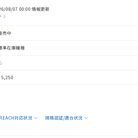
26/08/07 00:00 情報更新
件
販売中
標準在庫機種
△
¥ 5,250
/REACH対応状況
規格認証/適合状況