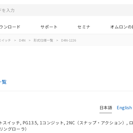
ウンロード
サポート
セミナ
オムロンの
スイッチ
>
D4N
>
形式仕様一覧
>
D4N-1226
一覧
日本語
English
イッチ, PG13.5, 1コンジット, 2NC（スナップ・アクション）,
リングローラ）