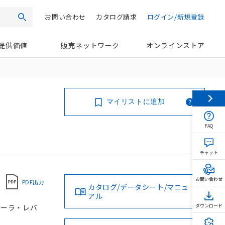
お問い合わせ
カタログ請求
ログイン/新規登録
検索
提供価値
販売ネットワーク
オンラインストア
マイリストに追加
FAQ
チャット
お問い合わせ
PDF出力
カタログ/データシート/マニュ
アル
 ローラ・レバ
ダウンロード