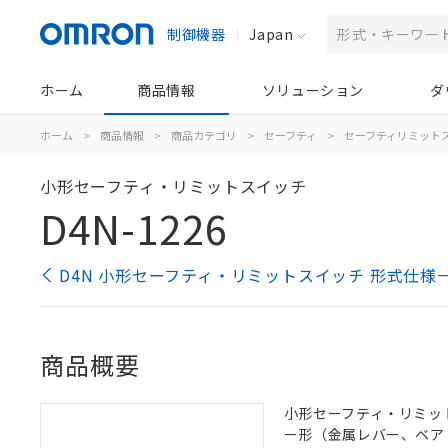
制御機器
Japan
ホーム
商品情報
ソリューション
ダ
ホーム
>
商品情報
>
商品カテゴリ
>
セーフティ
>
セーフティリミット
小形セーフティ・リミットスイッチ
D4N-1226
D4N 小形セーフティ・リミットスイッチ 形式仕様
商品概要
小形セーフティ・リミットス
ー形（金属レバー、ベア