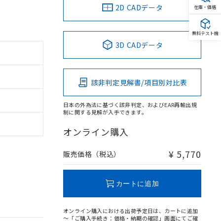
2D CADデータ
在庫・価格
無料テスト機
3D CADデータ
該非判定見解書/項目別対比表
日本の外為法に基づく該非判定、およびEAR再輸出規
制に関する見解が入手できます。
オンライン購入
¥ 5,770
販売価格（税込）
カートに追加
オンライン購入における出荷予定日は、カートに追加
～「ご購入手続き：価格・納期の確認」画面にてご確