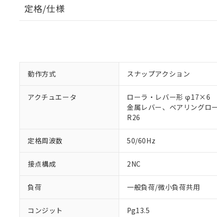
定格/仕様
動作方式
スナップアクション
アクチュエータ
ローラ・レバー形 φ17×6
金属レバー、ベアリングロ
R26
定格周波数
50/60Hz
接点構成
2NC
負荷
一般負荷/微小負荷共用
コンジット
Pg13.5