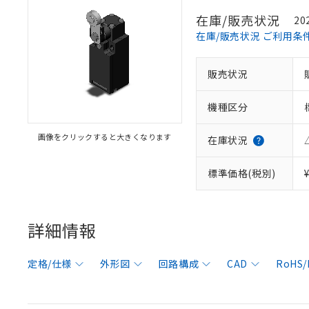
在庫/販売状況
20
在庫/販売状況 ご利用条
販売状況
機種区分
画像をクリックすると大きくなります
在庫状況
標準価格(税別)
詳細情報
定格/仕様
外形図
回路構成
CAD
RoHS