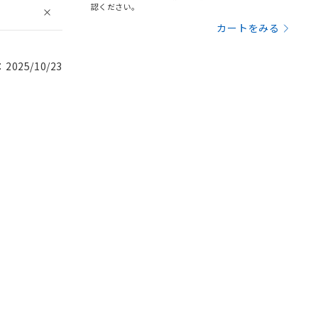
認ください。
カートをみる
025/10/23