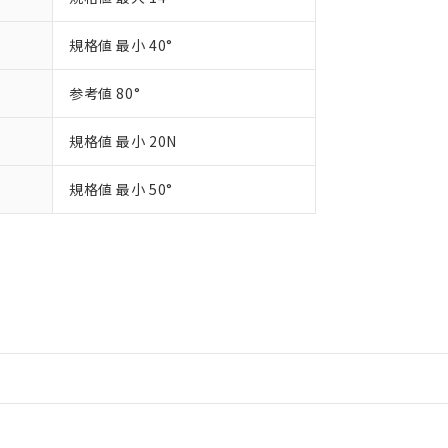
規格値 最小 40°
参考値 80°
規格値 最小 20N
規格値 最小 50°
情報更新：2