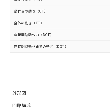
動作後の動き（OT）
全体の動き（TT）
直接開路動作力（DOF）
直接開路動作までの動き（DOT）
外形図
回路構成