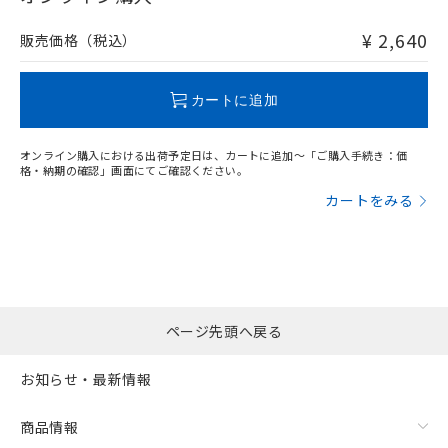
非含有品が必要な際は、弊社営業部門もしくは販売店へお
問い合わせください。
¥ 2,640
販売価格（税込）
この製品のRoHS/REACH対応状況ページへ
カートに追加
オンライン購入における出荷予定日は、カートに追加～「ご購入手続き：価
格・納期の確認」画面にてご確認ください。
カートをみる
ページ先頭へ戻る
お知らせ・最新情報
商品情報