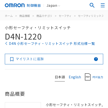
制御機器
Japan
ホーム
>
商品情報
>
商品カテゴリ
>
セーフティ
>
セーフティリミットスイ
小形セーフティ・リミットスイッチ
D4N-1220
D4N 小形セーフティ・リミットスイッチ 形式仕様一覧
マイリストに追加
日本語
English
PDF出力
商品概要
小形セーフティ・リミットスイッチ,