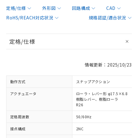
定格/仕様
外形図
回路構成
CAD
RoHS/REACH対応状況
規格認証/適合状況
定格/仕様
情報更新：2025/10/23
動作方式
スナップアクション
アクチュエータ
ローラ・レバー形 φ17.5×6.8
樹脂レバー、樹脂ローラ
R26
定格周波数
50/60Hz
接点構成
2NC