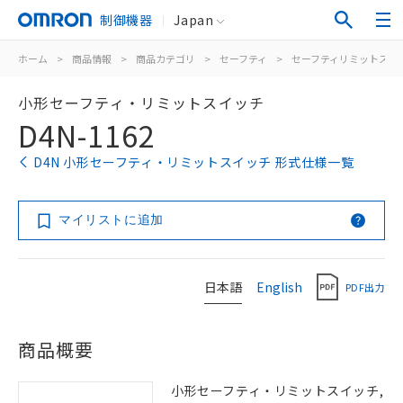
制御機器
Japan
ホーム
>
商品情報
>
商品カテゴリ
>
セーフティ
>
セーフティリミットスイ
小形セーフティ・リミットスイッチ
D4N-1162
D4N 小形セーフティ・リミットスイッチ 形式仕様一覧
マイリストに追加
日本語
English
PDF出力
商品概要
小形セーフティ・リミットスイッチ,