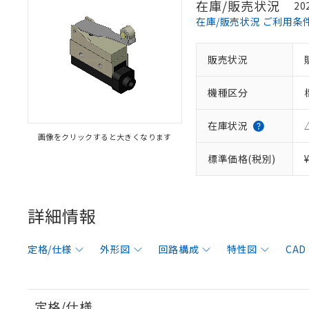
在庫/販売状況
20
在庫/販売状況 ご利用条
販売状況
機種区分
在庫状況
画像をクリックすると大きくなります
標準価格(税別)
詳細情報
定格/仕様
外形図
回路構成
特性図
CAD
定格/仕様