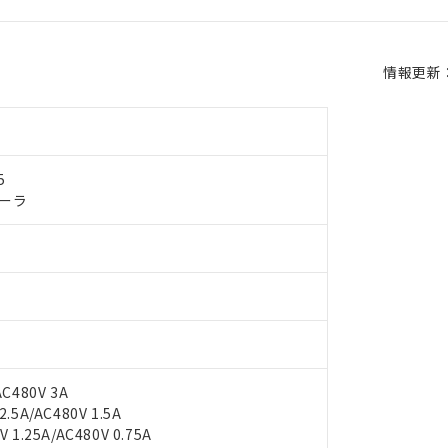
情報更新：2
5
ーラ
C480V 3A
.5A/AC480V 1.5A
 1.25A/AC480V 0.75A