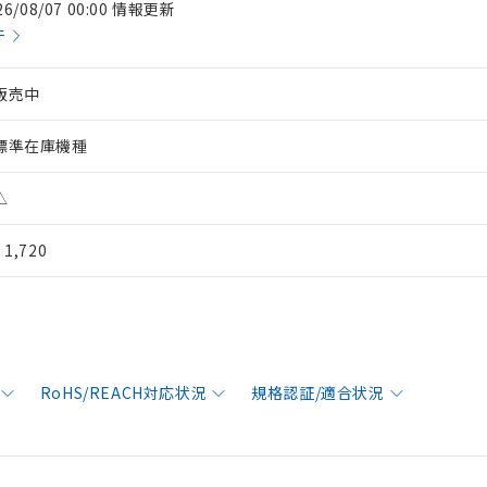
26/08/07 00:00 情報更新
件
販売中
標準在庫機種
△
¥ 1,720
RoHS/REACH対応状況
規格認証/適合状況