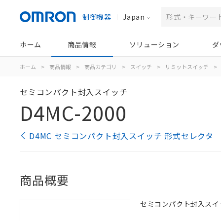
制御機器
Japan
ホーム
商品情報
ソリューション
ダ
ホーム
>
商品情報
>
商品カテゴリ
>
スイッチ
>
リミットスイッチ
>
セミコンパクト封入スイッチ
D4MC-2000
D4MC セミコンパクト封入スイッチ 形式セレクタ
商品概要
セミコンパクト封入スイ