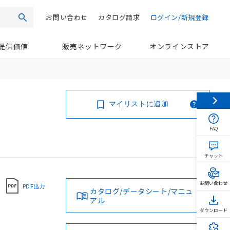
お問い合わせ
カタログ請求
ログイン/新規登録
検索
提供価値
販売ネットワーク
オンラインストア
マイリストに追加
FAQ
チャット
お問い合わせ
PDF出力
カタログ/データシート/マニュ
アル
ダウンロード