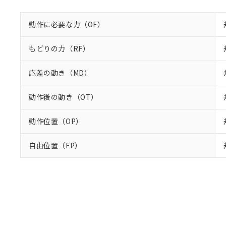
動作に必要な力（OF）
もどりの力（RF）
応差の動き（MD）
動作後の動き（OT）
動作位置（OP）
自由位置（FP）