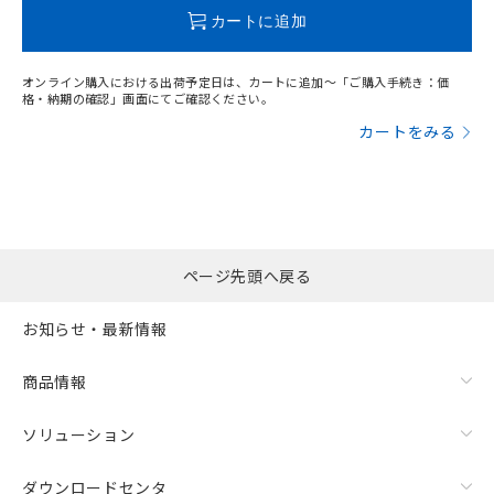
この製品のRoHS/REACH対応状況ページへ
カートに追加
オンライン購入における出荷予定日は、カートに追加～「ご購入手続き：価
格・納期の確認」画面にてご確認ください。
カートをみる
ページ先頭へ戻る
お知らせ・最新情報
商品情報
ソリューション
ダウンロードセンタ