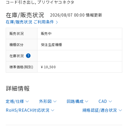
コード引き出し, プリワイヤコネクタ
在庫/販売状況
2026/08/07 00:00 情報更新
在庫/販売状況 ご利用条件
販売状況
販売中
機種区分
受注生産機種
在庫状況
標準価格(税別)
¥ 10,500
詳細情報
定格/仕様
外形図
回路構成
CAD
RoHS/REACH対応状況
規格認証/適合状況