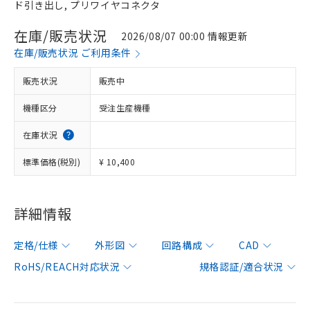
ド引き出し, プリワイヤコネクタ
在庫/販売状況
2026/08/07 00:00 情報更新
在庫/販売状況 ご利用条件
販売状況
販売中
機種区分
受注生産機種
在庫状況
標準価格(税別)
¥ 10,400
詳細情報
定格/仕様
外形図
回路構成
CAD
RoHS/REACH対応状況
規格認証/適合状況