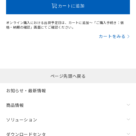
この製品のRoHS/REACH対応状況ページへ
カートに追加
オンライン購入における出荷予定日は、カートに追加～「ご購入手続き：価
格・納期の確認」画面にてご確認ください。
カートをみる
ページ先頭へ戻る
お知らせ・最新情報
商品情報
ソリューション
ダウンロードセンタ