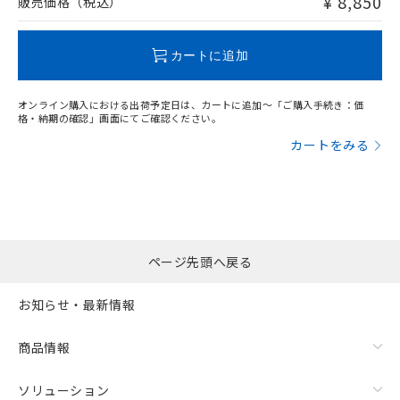
¥ 8,850
販売価格（税込）
この製品のRoHS/REACH対応状況ページへ
カートに追加
オンライン購入における出荷予定日は、カートに追加～「ご購入手続き：価
格・納期の確認」画面にてご確認ください。
カートをみる
ページ先頭へ戻る
お知らせ・最新情報
商品情報
ソリューション