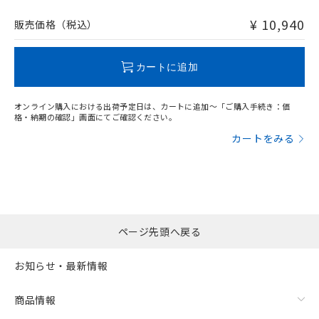
非含有品が必要な際は、弊社営業部門もしくは販売店へお
問い合わせください。
¥ 10,940
販売価格（税込）
この製品のRoHS/REACH対応状況ページへ
カートに追加
オンライン購入における出荷予定日は、カートに追加～「ご購入手続き：価
格・納期の確認」画面にてご確認ください。
カートをみる
ページ先頭へ戻る
お知らせ・最新情報
商品情報