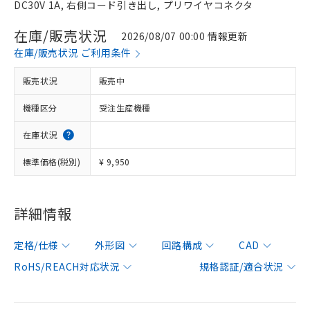
DC30V 1A, 右側コード引き出し, プリワイヤコネクタ
在庫/販売状況
2026/08/07 00:00 情報更新
在庫/販売状況 ご利用条件
販売状況
販売中
機種区分
受注生産機種
在庫状況
標準価格(税別)
¥ 9,950
詳細情報
定格/仕様
外形図
回路構成
CAD
RoHS/REACH対応状況
規格認証/適合状況