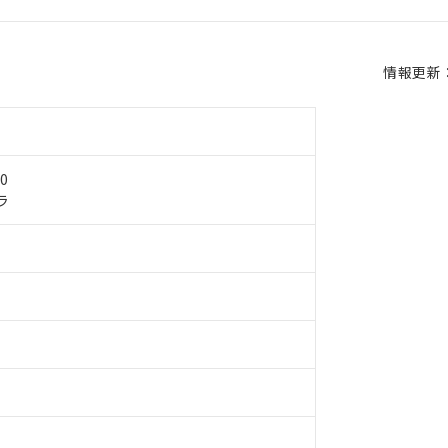
情報更新：2
0
ラ