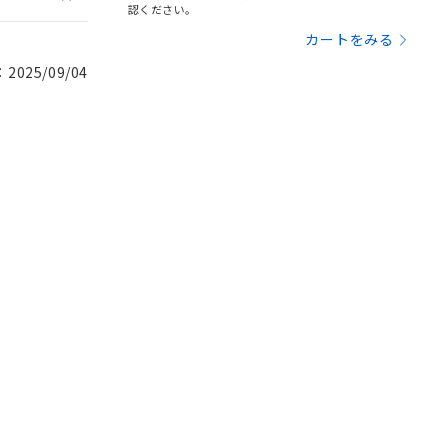
認ください。
カートをみる
025/09/04