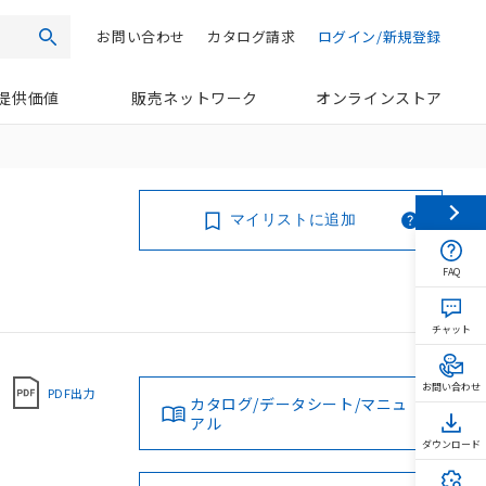
お問い合わせ
カタログ請求
ログイン/新規登録
検索
提供価値
販売ネットワーク
オンラインストア
マイリストに追加
FAQ
チャット
お問い合わせ
PDF出力
カタログ/データシート/マニュ
アル
ダウンロード