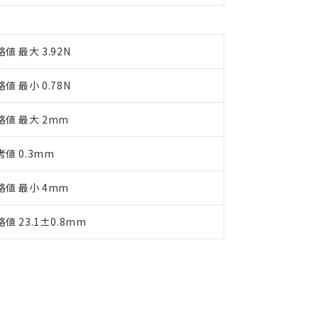
値 最大 3.92N
値 最小 0.78N
格値 最大 2mm
考値 0.3mm
格値 最小 4mm
値 23.1±0.8mm