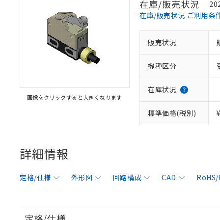
在庫/販売状況
20
在庫/販売状況 ご利用条
販売状況
機種区分
在庫状況
画像をクリックすると大きくなります
標準価格(税別)
詳細情報
定格/仕様
外形図
回路構成
CAD
RoHS
定格/仕様