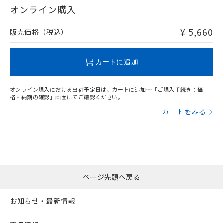
在庫等で未対応品が混在する可能性があります。
オンライン購入
非含有品が必要な際は、弊社営業部門もしくは販売店へお
問い合わせください。
¥ 5,660
販売価格（税込）
この製品のRoHS/REACH対応状況ページへ
カートに追加
オンライン購入における出荷予定日は、カートに追加～「ご購入手続き：価
格・納期の確認」画面にてご確認ください。
カートをみる
ページ先頭へ戻る
お知らせ・最新情報