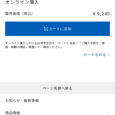
在庫等で未対応品が混在する可能性があります。
オンライン購入
非含有品が必要な際は、弊社営業部門もしくは販売店へお
問い合わせください。
¥ 9,240
販売価格（税込）
この製品のRoHS/REACH対応状況ページへ
カートに追加
オンライン購入における出荷予定日は、カートに追加～「ご購入手続き：価
格・納期の確認」画面にてご確認ください。
カートをみる
ページ先頭へ戻る
お知らせ・最新情報
商品情報