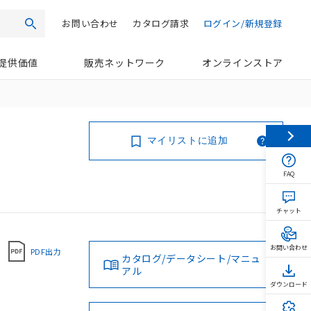
お問い合わせ
カタログ請求
ログイン/新規登録
検索
提供価値
販売ネットワーク
オンラインストア
マイリストに追加
FAQ
チャット
お問い合わせ
PDF出力
カタログ/データシート/マニュ
アル
ダウンロード