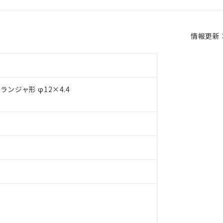
情報更新：2
ンジャ形 φ12×4.4