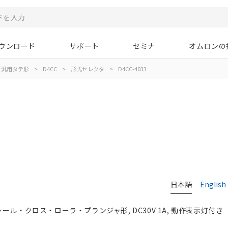
ウンロード
サポート
セミナ
オムロンの
汎用タテ形
>
D4CC
>
形式セレクタ
>
D4CC-4033
日本語
English
ール・クロス・ローラ・プランジャ形, DC30V 1A, 動作表示灯付き