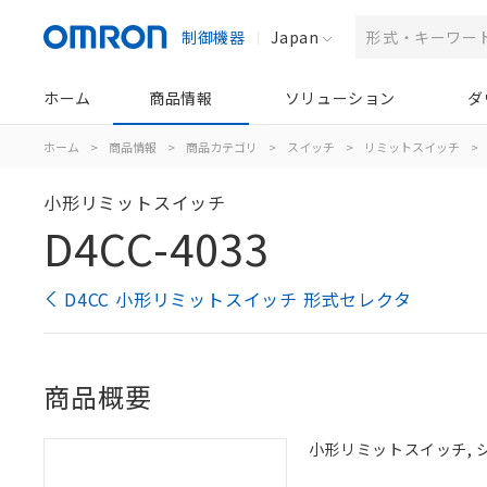
制御機器
Japan
ホーム
商品情報
ソリューション
ダ
ホーム
>
商品情報
>
商品カテゴリ
>
スイッチ
>
リミットスイッチ
>
小形リミットスイッチ
D4CC-4033
D4CC 小形リミットスイッチ 形式セレクタ
商品概要
小形リミットスイッチ, シ