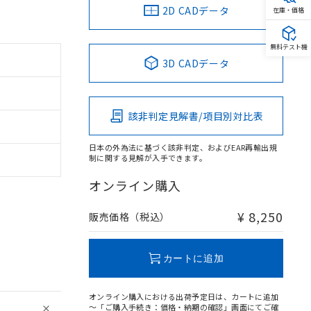
2D CADデータ
在庫・価格
無料テスト機
3D CADデータ
該非判定見解書/項目別対比表
日本の外為法に基づく該非判定、およびEAR再輸出規
制に関する見解が入手できます。
オンライン購入
¥ 8,250
販売価格（税込）
カートに追加
オンライン購入における出荷予定日は、カートに追加
～「ご購入手続き：価格・納期の確認」画面にてご確