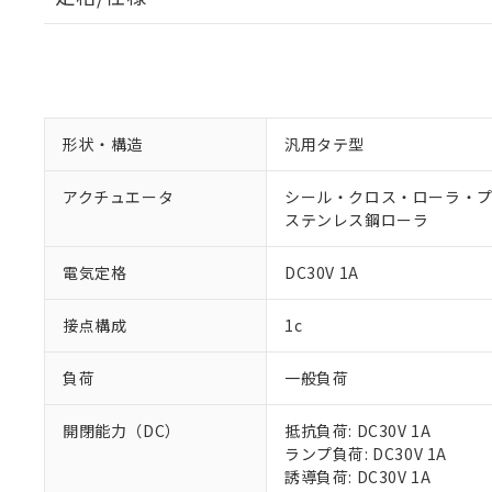
形状・構造
汎用タテ型
アクチュエータ
シール・クロス・ローラ・プラ
ステンレス鋼ローラ
電気定格
DC30V 1A
接点構成
1c
負荷
一般負荷
開閉能力（DC）
抵抗負荷: DC30V 1A
ランプ負荷: DC30V 1A
誘導負荷: DC30V 1A