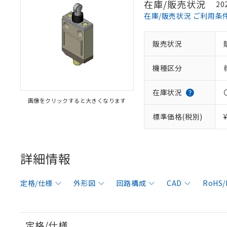
在庫/販売状況
20
在庫/販売状況 ご利用条
販売状況
機種区分
在庫状況
画像をクリックすると大きくなります
標準価格(税別)
詳細情報
定格/仕様
外形図
回路構成
CAD
RoHS
定格/仕様