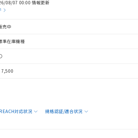
26/08/07 00:00 情報更新
件
販売中
標準在庫機種
〇
¥ 7,500
/REACH対応状況
規格認証/適合状況