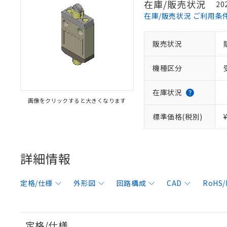
在庫/販売状況
20
在庫/販売状況 ご利用条
販売状況
機種区分
在庫状況
画像をクリックすると大きくなります
標準価格(税別)
詳細情報
定格/仕様
外形図
回路構成
CAD
RoHS
定格/仕様