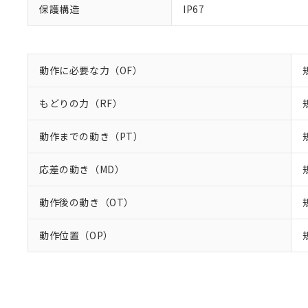
保護構造
IP67
動作に必要な力（OF）
もどりの力（RF）
動作までの動き（PT）
応差の動き（MD）
動作後の動き（OT）
動作位置（OP）