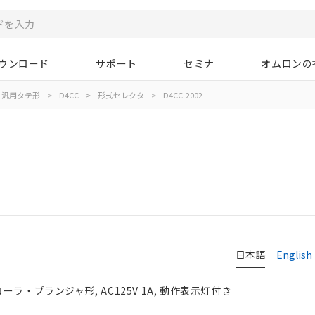
ウンロード
サポート
セミナ
オムロンの
汎用タテ形
>
D4CC
>
形式セレクタ
>
D4CC-2002
日本語
English
ーラ・プランジャ形, AC125V 1A, 動作表示灯付き