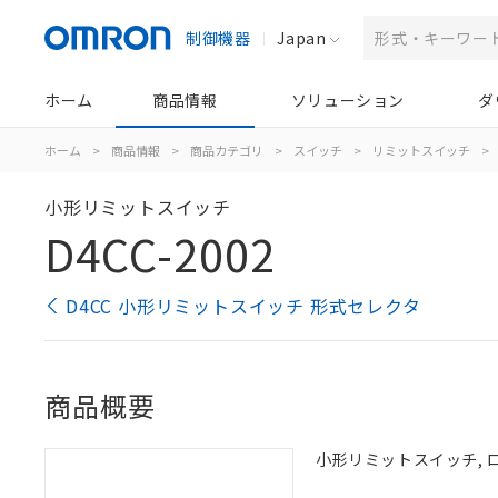
制御機器
Japan
ホーム
商品情報
ソリューション
ダ
ホーム
>
商品情報
>
商品カテゴリ
>
スイッチ
>
リミットスイッチ
>
小形リミットスイッチ
D4CC-2002
D4CC 小形リミットスイッチ 形式セレクタ
商品概要
小形リミットスイッチ, ロ