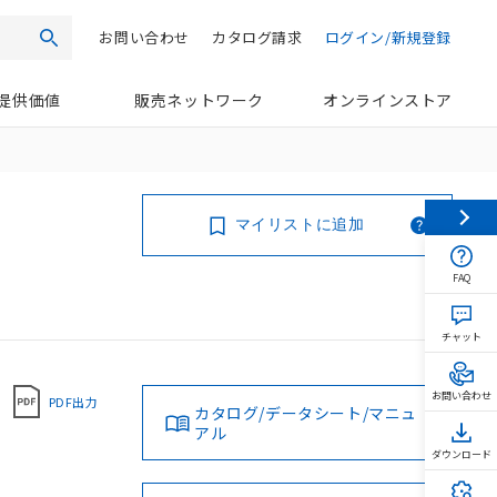
お問い合わせ
カタログ請求
ログイン/新規登録
検索
提供価値
販売ネットワーク
オンラインストア
マイリストに追加
FAQ
チャット
お問い合わせ
PDF出力
カタログ/データシート/マニュ
アル
ダウンロード