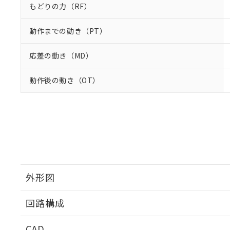
もどりの力（RF）
動作までの動き（PT）
応差の動き（MD）
動作後の動き（OT）
外形図
回路構成
CAD