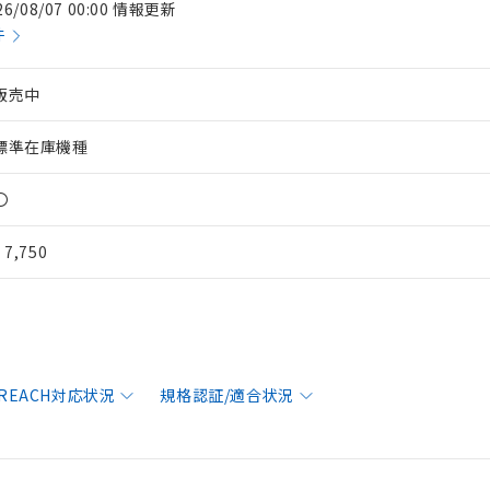
26/08/07 00:00 情報更新
件
販売中
標準在庫機種
〇
¥ 7,750
/REACH対応状況
規格認証/適合状況