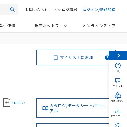
お問い合わせ
カタログ請求
ログイン/新規登録
検索
提供価値
販売ネットワーク
オンラインストア
マイリストに追加
FAQ
チャット
お問い合わせ
PDF出力
カタログ/データシート/マニュ
アル
ダウンロード