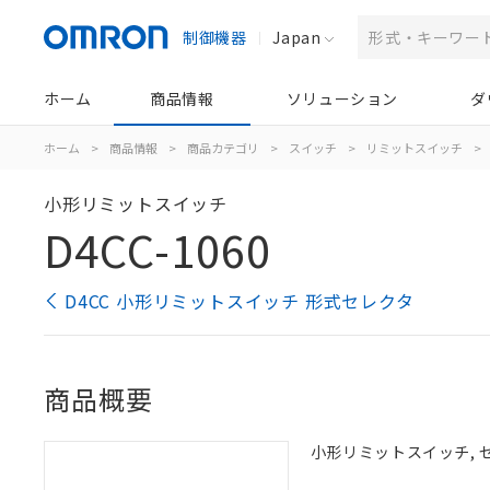
制御機器
Japan
ホーム
商品情報
ソリューション
ダ
ホーム
>
商品情報
>
商品カテゴリ
>
スイッチ
>
リミットスイッチ
>
小形リミットスイッチ
D4CC-1060
D4CC 小形リミットスイッチ 形式セレクタ
商品概要
小形リミットスイッチ, セ