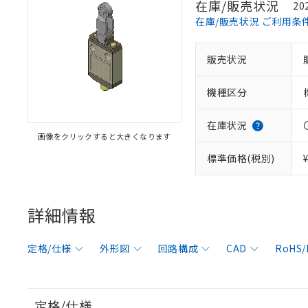
在庫/販売状況
20
在庫/販売状況 ご利用条
販売状況
機種区分
在庫状況
画像をクリックすると大きくなります
標準価格(税別)
詳細情報
定格/仕様
外形図
回路構成
CAD
RoHS
定格/仕様