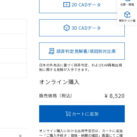
2D CADデータ
在庫・価格
無料テスト機
3D CADデータ
該非判定見解書/項目別対比表
日本の外為法に基づく該非判定、およびEAR再輸出規
制に関する見解が入手できます。
オンライン購入
¥ 8,520
販売価格（税込）
カートに追加
オンライン購入における出荷予定日は、カートに追加
～「ご購入手続き：価格・納期の確認」画面にてご確