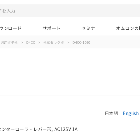
ウンロード
サポート
セミナ
オムロンの
汎用タテ形
>
D4CC
>
形式セレクタ
>
D4CC-1060
日本語
English
ンターローラ・レバー形, AC125V 1A