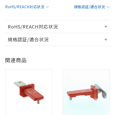
RoHS/REACH対応状況
規格認証/適合状況
RoHS/REACH対応状況
情報更新：2026/7/29
規格認証/適合状況
D4BL-2DRGのRoHS対応状況については、営業部門もしくは
D4BL-2DRGについての規格認証/適合状況については、「カ
販売店にお問い合わせください。
※1 対応状況
スタマーサポートセンタ お客様相談室」または貴社担当オム
関連商品
ロン営業員または販売店にお問い合わせください。
対応済み：EU RoHS指令（10物質）の
この製品のRoHS/REACH対応状況ページへ
非含有に対応した製品が提供可能な商品で
お問い合わせ
す。
対応予定：EU RoHS指令（10物質）の非含
ご利用条件
有に対応した製品に切り替える予定のある
商品です。
対応予定なし：EU RoHS指令（10物質）の
以下の条件をお読みいただき、同意のうえ
非含有に非対応の商品で、対応品を出す予
ご利用ください。
定はありません。
調査・確認中：EU RoHS指令（10物質）の