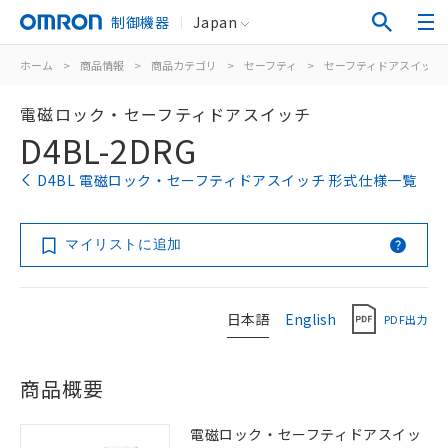
制御機器
Japan
ホーム
>
商品情報
>
商品カテゴリ
>
セーフティ
>
セーフティドアスイッチ
電磁ロック・セーフティドアスイッチ
D4BL-2DRG
D4BL 電磁ロック・セーフティドアスイッチ 形式仕様一覧
マイリストに追加
日本語
English
PDF出力
商品概要
電磁ロック・セーフティドアスイッ