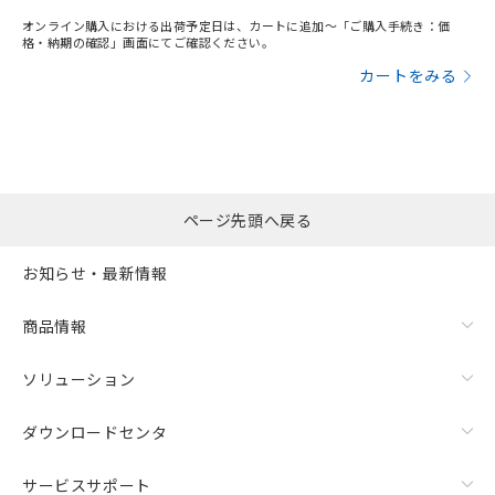
していることから、特段のことがない限
り、2022年1月12日より割愛しておりま
オンライン購入における出荷予定日は、カートに追加～「ご購入手続き：価
格・納期の確認」画面にてご確認ください。
す。
カートをみる
ページ先頭へ戻る
お知らせ・最新情報
商品情報
ソリューション
ダウンロードセンタ
サービスサポート