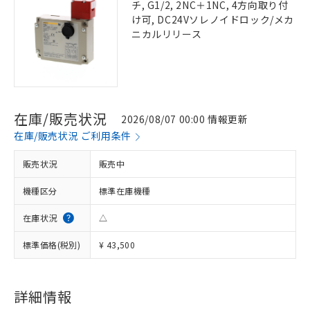
チ, G1/2, 2NC＋1NC, 4方向取り付
け可, DC24Vソレノイドロック/メカ
ニカルリリース
在庫/販売状況
2026/08/07 00:00 情報更新
在庫/販売状況 ご利用条件
販売状況
販売中
機種区分
標準在庫機種
在庫状況
△
標準価格(税別)
¥ 43,500
詳細情報