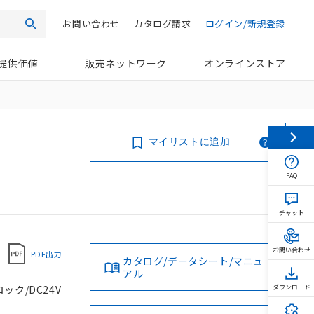
お問い合わせ
カタログ請求
ログイン/新規登録
検索
提供価値
販売ネットワーク
オンラインストア
マイリストに追加
FAQ
チャット
お問い合わせ
PDF出力
カタログ/データシート/マニュ
アル
ック/DC24V
ダウンロード