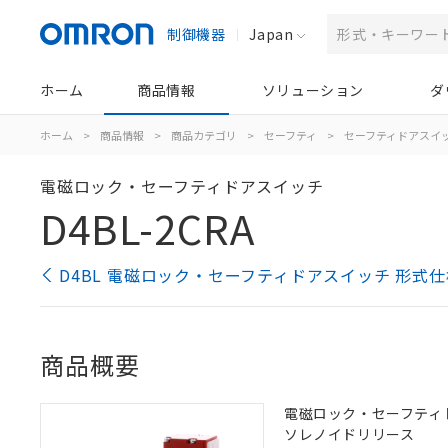
制御機器
Japan
ホーム
商品情報
ソリューション
ダ
ホーム
>
商品情報
>
商品カテゴリ
>
セーフティ
>
セーフティドアスイ
電磁ロック・セーフティドアスイッチ
D4BL-2CRA
D4BL 電磁ロック・セーフティドアスイッチ 形式
商品概要
電磁ロック・セーフティドアス
ソレノイドリリース