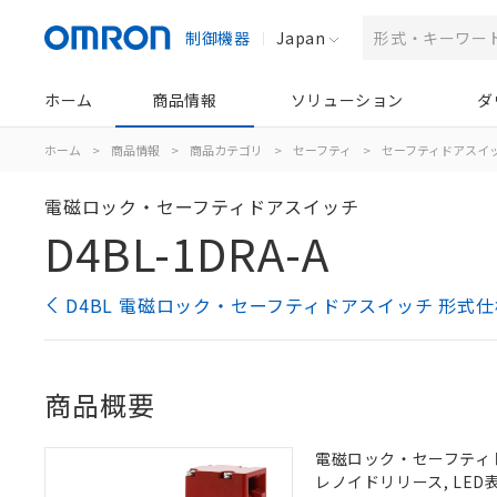
制御機器
Japan
ホーム
商品情報
ソリューション
ダ
ホーム
>
商品情報
>
商品カテゴリ
>
セーフティ
>
セーフティドアスイ
電磁ロック・セーフティドアスイッチ
D4BL-1DRA-A
D4BL 電磁ロック・セーフティドアスイッチ 形式
商品概要
電磁ロック・セーフティドアス
レノイドリリース, LE