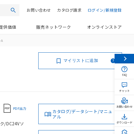
お問い合わせ
カタログ請求
ログイン/新規登録
検索
提供価値
販売ネットワーク
オンラインストア
-A
マイリストに追加
FAQ
チャット
お問い合わせ
PDF出力
カタログ/データシート/マニュ
アル
ク/DC24Vソ
ダウンロード