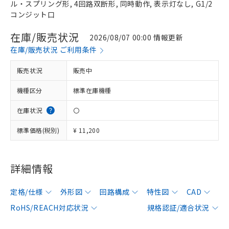
ル・スプリング形, 4回路双断形, 同時動作, 表示灯なし, G1/2
コンジット口
在庫/販売状況
2026/08/07 00:00 情報更新
在庫/販売状況 ご利用条件
販売状況
販売中
機種区分
標準在庫機種
在庫状況
〇
標準価格(税別)
¥ 11,200
詳細情報
定格/仕様
外形図
回路構成
特性図
CAD
RoHS/REACH対応状況
規格認証/適合状況