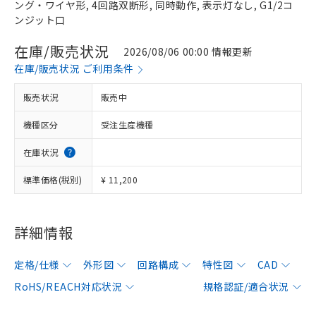
ング・ワイヤ形, 4回路双断形, 同時動作, 表示灯なし, G1/2コ
ンジット口
在庫/販売状況
2026/08/06 00:00 情報更新
在庫/販売状況 ご利用条件
販売状況
販売中
機種区分
受注生産機種
在庫状況
標準価格(税別)
¥ 11,200
詳細情報
定格/仕様
外形図
回路構成
特性図
CAD
RoHS/REACH対応状況
規格認証/適合状況