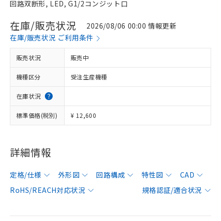
回路双断形, LED, G1/2コンジット口
在庫/販売状況
2026/08/06 00:00 情報更新
在庫/販売状況 ご利用条件
販売状況
販売中
機種区分
受注生産機種
在庫状況
標準価格(税別)
¥ 12,600
詳細情報
定格/仕様
外形図
回路構成
特性図
CAD
RoHS/REACH対応状況
規格認証/適合状況