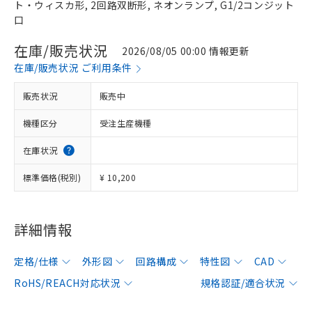
ト・ウィスカ形, 2回路双断形, ネオンランプ, G1/2コンジット
口
在庫/販売状況
2026/08/05 00:00 情報更新
在庫/販売状況 ご利用条件
販売状況
販売中
機種区分
受注生産機種
在庫状況
標準価格(税別)
¥ 10,200
詳細情報
定格/仕様
外形図
回路構成
特性図
CAD
RoHS/REACH対応状況
規格認証/適合状況