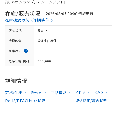
形, ネオンランプ, G1/2コンジット口
在庫/販売状況
2026/08/07 00:00 情報更新
在庫/販売状況 ご利用条件
販売状況
販売中
機種区分
受注生産機種
在庫状況
標準価格(税別)
¥ 11,600
詳細情報
定格/仕様
外形図
回路構成
特性図
CAD
RoHS/REACH対応状況
規格認証/適合状況