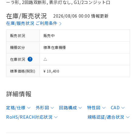
ーラ形, 2回路双断形, 表示灯なし, G1/2コンジット口
在庫/販売状況
2026/08/06 00:00 情報更新
在庫/販売状況 ご利用条件
販売状況
販売中
機種区分
標準在庫機種
在庫状況
△
標準価格(税別)
¥ 10,400
詳細情報
定格/仕様
外形図
回路構成
特性図
CAD
RoHS/REACH対応状況
規格認証/適合状況