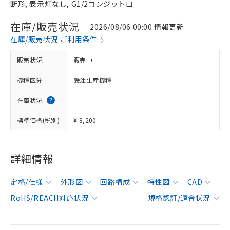
断形, 表示灯なし, G1/2コンジット口
在庫/販売状況
2026/08/06 00:00 情報更新
在庫/販売状況 ご利用条件
販売状況
販売中
機種区分
受注生産機種
在庫状況
標準価格(税別)
¥ 8,200
詳細情報
定格/仕様
外形図
回路構成
特性図
CAD
RoHS/REACH対応状況
規格認証/適合状況