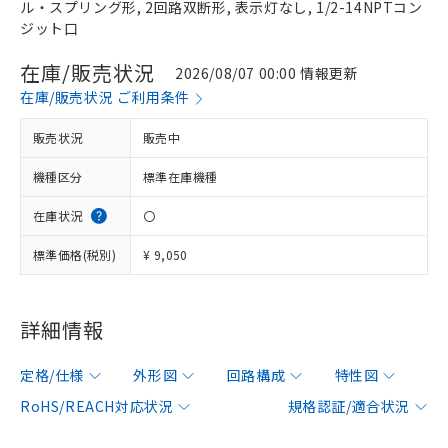
ル・スプリング形, 2回路双断形, 表示灯なし, 1/2-14NPTコン
ジット口
在庫/販売状況
2026/08/07 00:00 情報更新
在庫/販売状況 ご利用条件
販売状況
販売中
機種区分
標準在庫機種
在庫状況
〇
標準価格(税別)
¥ 9,050
詳細情報
定格/仕様
外形図
回路構成
特性図
RoHS/REACH対応状況
規格認証/適合状況