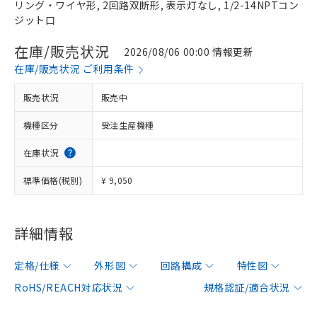
リング・ワイヤ形, 2回路双断形, 表示灯なし, 1/2-14NPTコン
ジット口
在庫/販売状況
2026/08/06 00:00 情報更新
在庫/販売状況 ご利用条件
販売状況
販売中
機種区分
受注生産機種
在庫状況
標準価格(税別)
¥ 9,050
詳細情報
定格/仕様
外形図
回路構成
特性図
RoHS/REACH対応状況
規格認証/適合状況