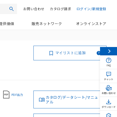
お問い合わせ
カタログ請求
ログイン/新規登録
検索
提供価値
販売ネットワーク
オンラインストア
マイリストに追加
FAQ
チャット
お問い合わせ
PDF出力
カタログ/データシート/マニュ
アル
ダウンロード