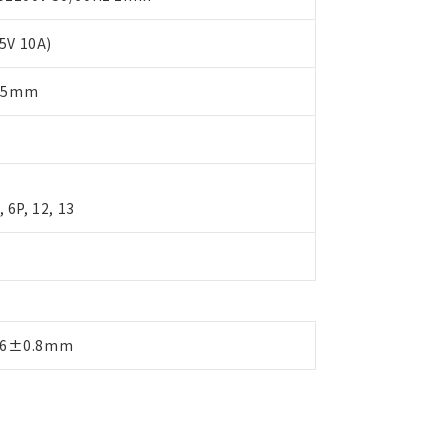
V 10A)
.5mm
, 6P, 12, 13
6±0.8mm