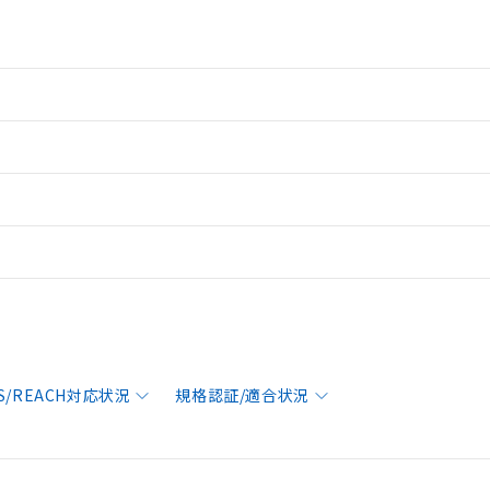
S/REACH対応状況
規格認証/適合状況