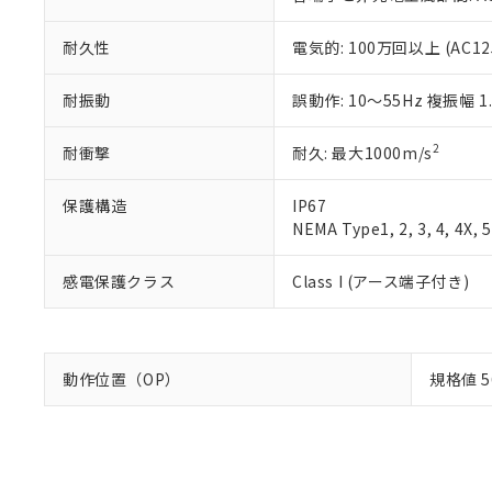
耐久性
電気的: 100万回以上 (AC125
耐振動
誤動作: 10～55Hz 複振幅 1
2
耐衝撃
耐久: 最大1000m/s
保護構造
IP67
NEMA Type1, 2, 3, 4, 4X, 5
感電保護クラス
Class I (アース端子付き)
動作位置（OP）
規格値 5