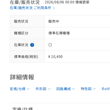
在庫/販売状況
2026/08/06 00:00 情報更新
在庫/販売状況 ご利用条件
販売状況
販売中
機種区分
標準在庫機種
在庫状況
〇
標準価格(税別)
¥ 10,400
詳細情報
定格/仕様
外形図
回路構成
特性図
RoH
定格/仕様