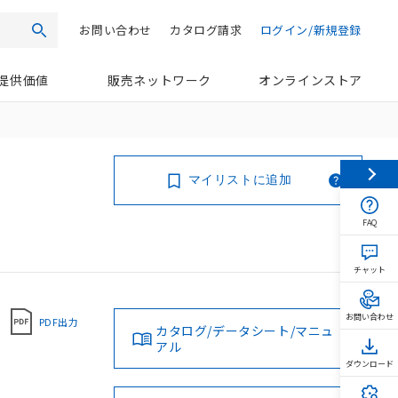
お問い合わせ
カタログ請求
ログイン/新規登録
検索
提供価値
販売ネットワーク
オンラインストア
マイリストに追加
FAQ
チャット
お問い合わせ
PDF出力
カタログ/データシート/マニュ
アル
ダウンロード